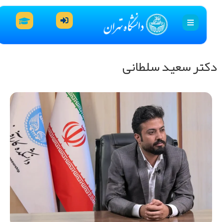
تر سعید سلطانی