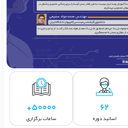
50000+
62
اساتید دوره
ساعات برگزاری