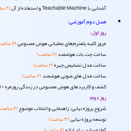
آشنایی با Teachable Machine و استفاده از آن
(۲ ساعت)
فصل دوم آموزشی:
روز اول:
مرور کلیه پلفترم‌های عملیاتی هوش مصنوعی
(۲ ساعت)
ساخت چت بات هوشمند
(۲ ساعت)
ساخت مدل تشخیص چهره
(۲ ساعت)
ساخت مدل های صوتی هوشمند
(۲ ساعت)
کشف و کاربردهای هوش مصنوعی در زندگی روزمره + ایده
روز دوم:
شروع پروژه نهایی: راهنمایی و انتخاب موضوع
(۲ ساعت)
توسعه پروژه نهایی
(۴ ساعت)
آماده‌سازی برای ارائه
(۲ ساعت)