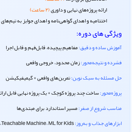
ارائه پروژه‌های نهایی و داوری
(۲ ساعت)
اختتامیه و اهدای گواهی‌نامه و اهدای جوایز به تیم‌های ب
ویژگی های دوره:
آموزش ساده و دقیق
:
مفاهیم پیچیده، قابل‌فهم و قابل اجرا
فشرده و نتیجه‌محور
:
زمان محدود، خروجی واقعی
حل مسئله به سبک نوین
:
تمرین‌های واقعی + گیمیفیکیشن
پروژه‌محور
:
ساخت چند پروژه کوچک + یک پروژه نهایی قابل ارائ
مناسب شروع از صفر
:
مسیر استاندارد برای مبتدی‌ها
ابزارهای جذاب و به‌روز
:
Teachable Machine، ML for Kids، ساخت چت‌بات و مدل‌های ساده