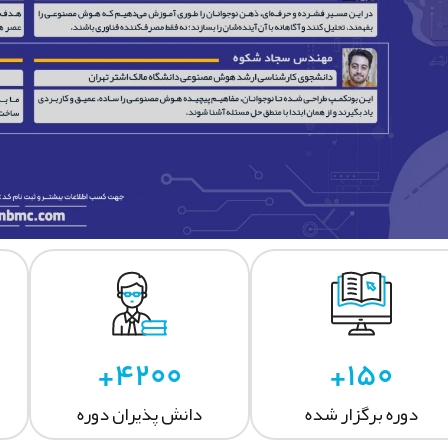
4200+
150+
دوره برگزار شده
دانش پذیران دوره