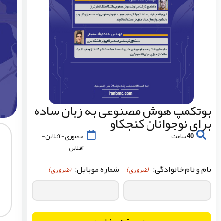
بوتکمپ هوش مصنوعی به زبان ساده
برای نوجوانان کنجکاو
40 ساعت
حضوری- آنلاین-
آفلاین
نام و نام خانوادگی:
شماره موبایل:
(ضروری)
(ضروری)