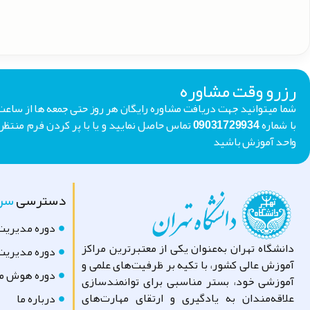
رزرو وقت مشاوره
با شماره 09031729934 تماس حاصل نمایید و یا با پر کردن فر
واحد آموزش باشید
دسترسی
سری
دوره مدیریت
دانشگاه تهران به‌عنوان یکی از معتبرترین مراکز
دوره مدیریت 
آموزش عالی کشور، با تکیه بر ظرفیت‌های علمی و
دوره هوش مص
آموزشی خود، بستر مناسبی برای توانمندسازی
علاقه‌مندان به یادگیری و ارتقای مهارت‌های
درباره ما