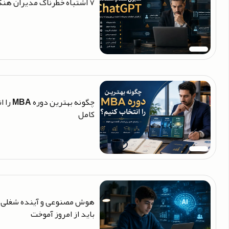
۷ اشتباه خطرناک مدیران هنگام استفاده از ChatGPT
چگونه ب
کامل
هوش مصنوعی و آینده شغلی نو
باید از امروز آموخت