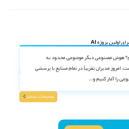
اولین پروژه AI
یم؟ هوش مصنوعی دیگر موضوعی محدود به
. امروز مدیران تقریباً در تمام صنایع با پرسشی
عی را آغاز کنیم و...
توضیحات بیشتر