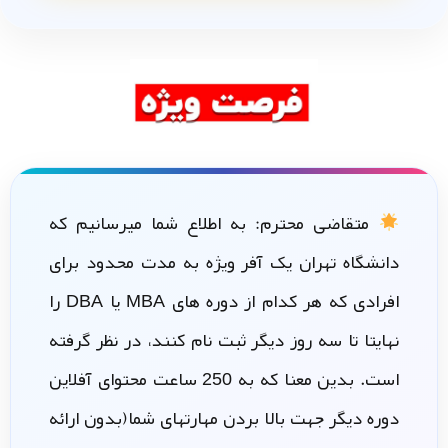
متقاضی محترم: به اطلاع شما میرسانیم که
دانشگاه تهران یک آفر ویژه به مدت محدود برای
افرادی که هر کدام از دوره های MBA یا DBA را
نهایتا تا سه روز دیگر ثبت نام کنند، در نظر گرفته
است. بدین معنا که به 250 ساعت محتوای آفلاین
دوره دیگر جهت بالا بردن مهارتهای شما(بدون ارائه