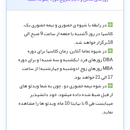
در رابطه با شیوه ی حضوری و نیمه حضوری یک،
کلاسها در روز 5شنبه یا جمعه از ساعت 9 صبح الی
18برگزار خواهد شد.
در شیوه تماما آنلاین، زمان کلاسها برای دوره
DBA روزهای فرد (یکشنبه و سه شنبه) و برای دوره
MBA روزهای زوج (دوشنبه و چهارشنبه) از ساعت
17 الی 21 خواهد بود.
در شوه نیمه حضوری دو ، چون به شما ویدئو های
از قبل ضبط شده داده میشود، خود دانشپذیر
میبایست طی 6 تا نهایتا 10 ماه، ویدئو ها را مشاهده
نماید.