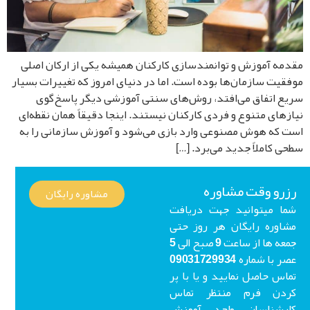
مه آموزش و توانمندسازی کارکنان همیشه یکی از ارکان اصلی
قیت سازمان‌ها بوده است. اما در دنیای امروز که تغییرات بسیار
ع اتفاق می‌افتد، روش‌های سنتی آموزشی دیگر پاسخ‌گوی
زهای متنوع و فردی کارکنان نیستند. اینجا دقیقاً همان نقطه‌ای
 که هوش مصنوعی وارد بازی می‌شود و آموزش سازمانی را به
ی کاملاً جدید می‌برد. […]
رو وقت مشاوره
مشاوره رایگان
ا میتوانید جهت دریافت
اوره رایگان هر روز حتی
جمعه ها از ساعت 9 صبح الی 5
عصر با شماره 09031729934
اس حاصل نمایید و یا با پر
ردن فرم منتظر تماس
ارشناسان واحد آموزش