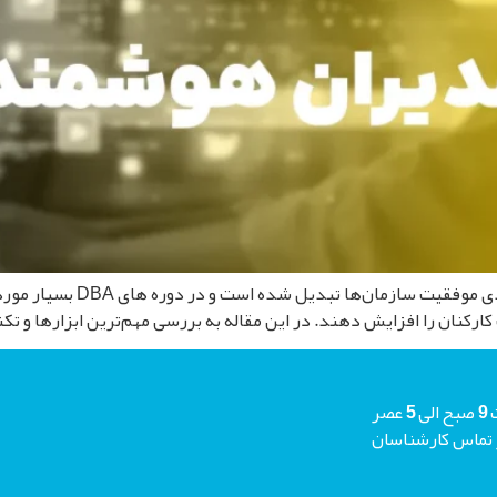
در دنیای امروز، مدیریت هوشمند
 کارکنان را افزایش دهند. در این مقاله به بررسی مهم‌ترین ابزارها و 
شما میتوانید جهت دریافت مشاوره رایگان هر روز حتی جمعه ها از ساعت 9 صبح الی 5 عصر
م منتظر تماس کارشناسان