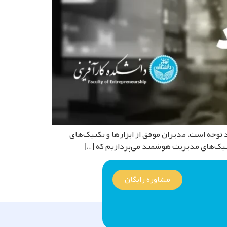
 به یکی از عوامل کلیدی موفقیت سازمان‌ها تبدیل شده است و در دوره های DBA بسیار مورد توجه است. مدیران موفق از ابزارها و تکنیک‌های
تکنیک‌های مدیریت هوشمند می‌پردازیم که […]
مشاوره رایگان