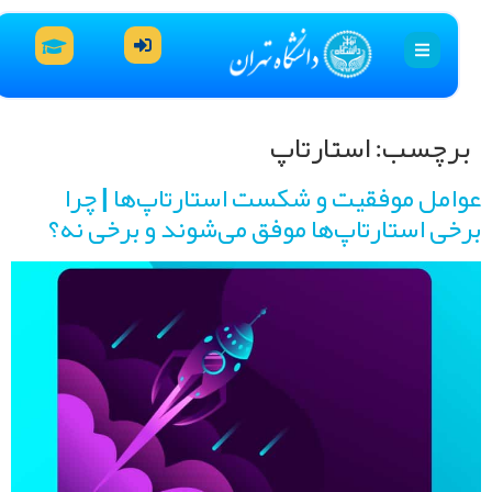
رچسب:
استارتاپ
امل موفقیت و شکست استارتاپ‌ها | چرا
خی استارتاپ‌ها موفق می‌شوند و برخی نه؟