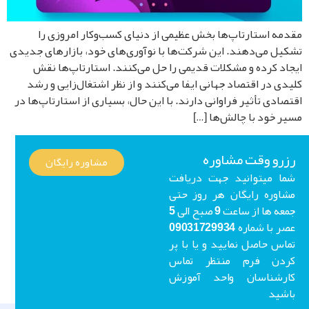
مه استارتاپ‌ها بخش عظیمی از دنیای کسب‌وکار امروزی را
یل می‌دهند. این شرکت‌ها با نوآوری‌های خود، بازارهای جدیدی
اد کرده و مشکلات قدیمی را حل می‌کنند. استارتاپ‌ها نقش
دی در اقتصاد جهانی ایفا می‌کنند و از نظر اشتغال‌زایی و رشد
صادی تأثیر فراوانی دارند. با این حال، بسیاری از استارتاپ‌ها در
ر خود با چالش‌ها […]
رو وقت مشاوره
مشاوره رایگان
ا میتوانید جهت دریافت
اوره رایگان هر روز حتی
جمعه ها از ساعت 9 صبح الی 5
عصر با شماره 09031729934
اس حاصل نمایید و یا با پر
ردن فرم منتظر تماس
ارشناسان واحد آموزش
شید