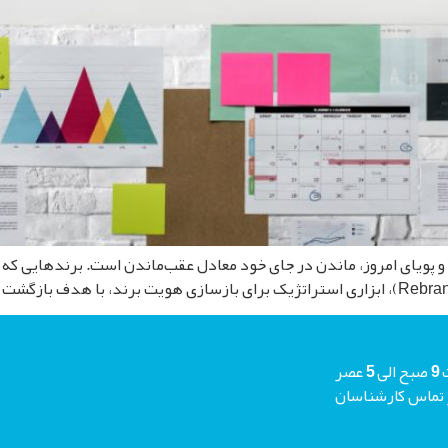
 و پویا‌ی امروز، ماندن در جای خود معادل عقب‌ماندن است. برندهایی که
شما میتوانید جهت دریافت مشاوره رایگان هر روز حتی جمعه ها از ساعت 9 صبح الی 5 عصر
م منتظر تماس کارشناسان