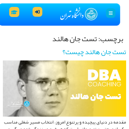
رچسب:
تست جان هالند
ت جان هالند چیست؟
مه در دنیای پیچیده و پرتنوع امروز، انتخاب مسیر شغلی مناسب