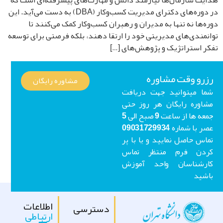
یت سازمان‌ها نیازمند دانش و مهارت‌های پیشرفته‌ای است که
در دوره‌های دکترای مدیریت کسب‌وکار (DBA) به دست می‌آید. این
ه‌ها نه تنها به مدیران و رهبران کسب‌وکار کمک می‌کنند تا
نمندی‌های مدیریتی خود را ارتقا دهند، بلکه فرصتی برای توسعه
ر استراتژیک و پژوهش‌های […]
رو وقت مشاوره
مشاوره رایگان
ا میتوانید جهت دریافت
اوره رایگان هر روز حتی
جمعه ها از ساعت 9 صبح الی 5
عصر با شماره 09031729934
اس حاصل نمایید و یا با پر
ردن فرم منتظر تماس
ارشناسان واحد آموزش
شید
اطلاعات
دسترسی
ارتباطی