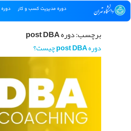
دوره مدیریت کسب و کار
دوره 
برچسب:
دوره post DBA
دوره post DBA چیست؟