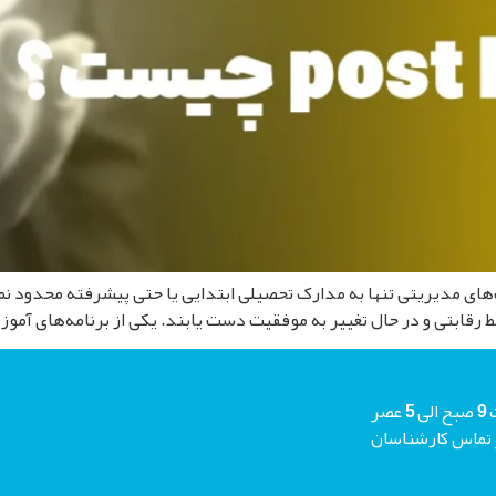
و مهارت‌های مدیریتی تنها به مدارک تحصیلی ابتدایی یا حتی پیشرفته محدود
ط رقابتی و در حال تغییر به موفقیت دست یابند. یکی از برنامه‌های آموز
شما میتوانید جهت دریافت مشاوره رایگان هر روز حتی جمعه ها از ساعت 9 صبح الی 5 عصر
م منتظر تماس کارشناسان