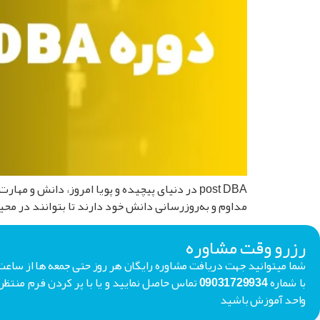
post DBA در دنیای پیچیده و پویا امروز، دانش 
مداوم و به‌روز‌رسانی دانش خود دارند تا بتوانند در محی
رزرو وقت مشاوره
با شماره 09031729934 تماس حاصل نمایید و یا با پر کردن فر
واحد آموزش باشید