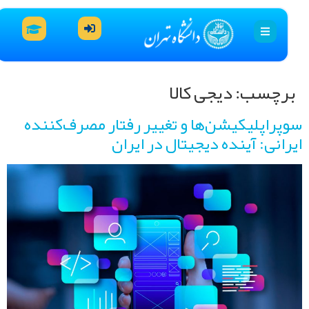
رچسب:
دیجی کالا
پراپلیکیشن‌ها و تغییر رفتار مصرف‌کننده
انی: آینده دیجیتال در ایران