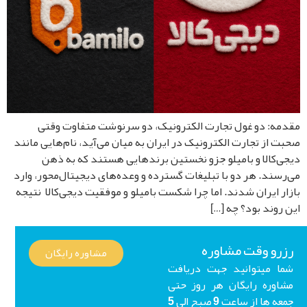
مه: دو غول تجارت الکترونیک، دو سرنوشت متفاوت وقتی
ت از تجارت الکترونیک در ایران به میان می‌آید، نام‌هایی مانند
ی‌کالا و بامیلو جزو نخستین برندهایی هستند که به ذهن
رسند. هر دو با تبلیغات گسترده و وعده‌های دیجیتال‌محور، وارد
ار ایران شدند. اما چرا شکست بامیلو و موفقیت دیجی‌کالا نتیجه
 روند بود؟ چه […]
رو وقت مشاوره
مشاوره رایگان
ا میتوانید جهت دریافت
اوره رایگان هر روز حتی
جمعه ها از ساعت 9 صبح الی 5