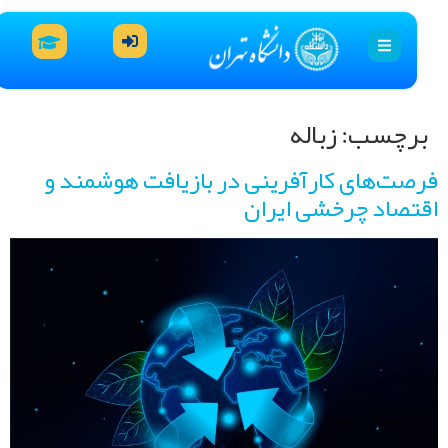
رچسب:
زباله
صت‌های کارآفرینی در بازیافت هوشمند و
تصاد چرخشی ایران