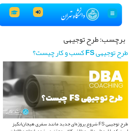
رچسب:
طرح توجیهی
وجیهی FS کسب و کار چیست؟
طرح توجیهی FS شروع پروژه‌ای جدید مانند سفری هیجان‌انگیز