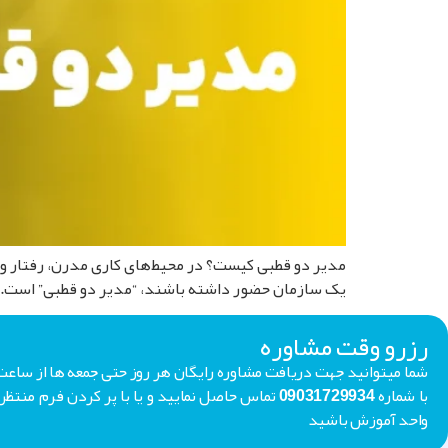
مدیر دو قطبی کیست؟ در محیط‌های کاری مدرن، رفتار و
یک سازمان حضور داشته باشند، “مدیر دو قطبی” است. این مقاله به بر
رزرو وقت مشاوره
با شماره 09031729934 تماس حاصل نمایید و یا با پر کردن فر
واحد آموزش باشید