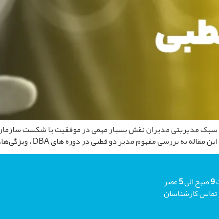
 سبک مدیریتی مدیران نقش بسیار مهمی در موفقیت یا شکست سازمان‌ها 
رسی مفهوم مدیر دو قطبی در دوره های DBA ، ویژگی‌ها، تأثیرات […]
شما میتوانید جهت دریافت مشاوره رایگان هر روز حتی جمعه ها از ساعت 9 صبح الی 5 عصر
م منتظر تماس کارشناسان