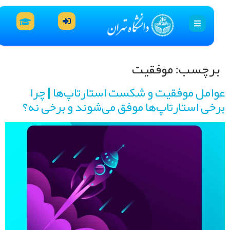
رچسب:
موفقیت
امل موفقیت و شکست استارتاپ‌ها | چرا
خی استارتاپ‌ها موفق می‌شوند و برخی نه؟