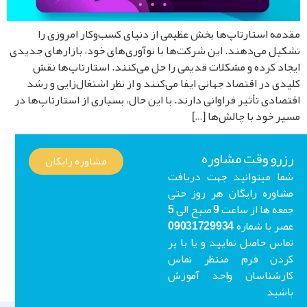
مه استارتاپ‌ها بخش عظیمی از دنیای کسب‌وکار امروزی را
یل می‌دهند. این شرکت‌ها با نوآوری‌های خود، بازارهای جدیدی
اد کرده و مشکلات قدیمی را حل می‌کنند. استارتاپ‌ها نقش
دی در اقتصاد جهانی ایفا می‌کنند و از نظر اشتغال‌زایی و رشد
صادی تأثیر فراوانی دارند. با این حال، بسیاری از استارتاپ‌ها در
ر خود با چالش‌ها […]
رو وقت مشاوره
مشاوره رایگان
ا میتوانید جهت دریافت
اوره رایگان هر روز حتی
جمعه ها از ساعت 9 صبح الی 5
عصر با شماره 09031729934
اس حاصل نمایید و یا با پر
ردن فرم منتظر تماس
ارشناسان واحد آموزش
شید