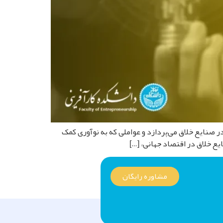
 این مقاله با توجه به دوره های DBA به بررسی نوآوری سازمانی در صنایع خلاق می‌پردازد و عواملی که به نوآوری کمک
ع خلاق در اقتصاد جهانی، […]
مشاوره رایگان