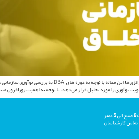
نوآوری سازمانی در صنایع خلاق: عوامل، چالش‌ها و استراتژی‌ها
یت نوآوری را مورد تحلیل قرار می‌دهد. با توجه به اهمیت روزافزون صنای
شما میتوانید جهت دریافت مشاوره رایگان هر روز حتی جمعه ها از ساعت 9 صبح الی 5 عصر
م منتظر تماس کارشناسان