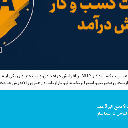
تاثیر مدیریت کسب و کار بر افزایش درآمد تأثیر دوره‌ی مدیریت کسب و کار MBA بر
رت‌های مدیریتی، استراتژیک، مالی، بازاریابی و رهبری را آموزش می‌دهند
شما میتوانید جهت دریافت مشاوره رایگان هر روز حتی جمعه ها از ساعت 9 صبح الی 5 عصر
م منتظر تماس کارشناسان