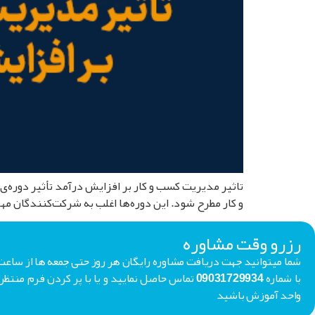
و کار مطرح شود. این دوره‌ها اغلب به شرکت‌کنندگان مها
رزرو وقت مشاوره
با شماره 09031729934 تماس حاصل نمایید و یا با پر کردن فر
واحد آموزش باشید