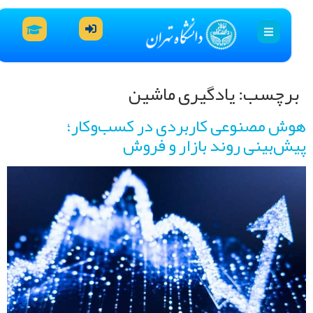
رچسب:
یادگیری ماشین
ش مصنوعی کاربردی در کسب‌وکار؛
ش‌بینی روند بازار و فروش