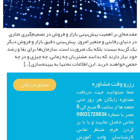
مه‌ای بر اهمیت پیش‌بینی بازار و فروش در تصمیم‌گیری تجاری
دنیای رقابتی و متغیر امروز، پیش‌بینی دقیق بازار و فروش دیگر
گزینه نیست؛ بلکه یک ضرورت است. سازمان‌ها برای بقا و رشد
 نیاز دارند که بدانند مشتریان چه زمانی، چه چیزی و در چه
ی خواهند خرید. این اطلاعات نه‌تنها به بهینه‌سازی […]
رو وقت مشاوره
مشاوره رایگان
ا میتوانید جهت دریافت
اوره رایگان هر روز حتی
جمعه ها از ساعت 9 صبح الی 5
عصر با شماره 09031729934
اس حاصل نمایید و یا با پر
ردن فرم منتظر تماس
ارشناسان واحد آموزش