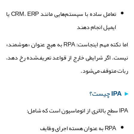
تعامل ساده با سیستم‌هایی مانند CRM، ERP یا
ایمیل انجام دهند
اما نکته مهم اینجاست: RPA به هیچ عنوان «هوشمند»
یست. اگر شرایطی خارج از قواعد تعریف‌شده رخ دهد،
بات متوقف می‌شود.
IPA چیست؟
الاتری از اتوماسیون است که شامل:
RPA به عنوان هسته اجرای وظایف