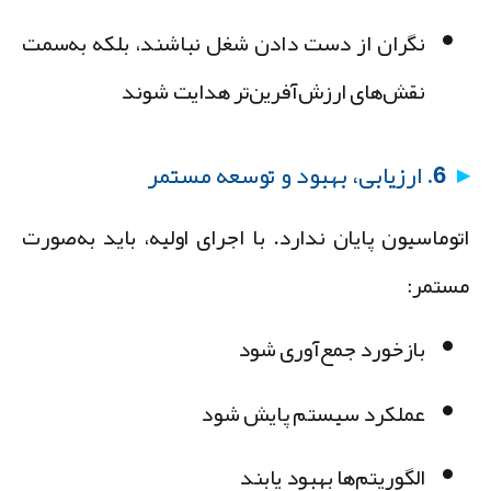
نگران از دست دادن شغل نباشند، بلکه به‌سمت
نقش‌های ارزش‌آفرین‌تر هدایت شوند
6. ارزیابی، بهبود و توسعه مستمر
توماسیون پایان ندارد. با اجرای اولیه، باید به‌صورت
ستمر:
بازخورد جمع‌آوری شود
عملکرد سیستم پایش شود
الگوریتم‌ها بهبود یابند