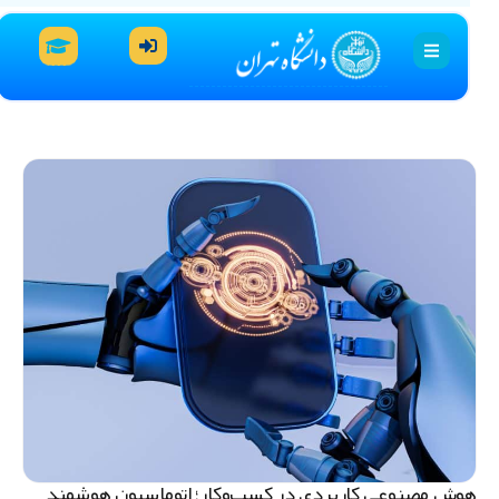
وش مصنوعی کاربردی در کسب‌وکار؛ اتوماسیون هوشمند