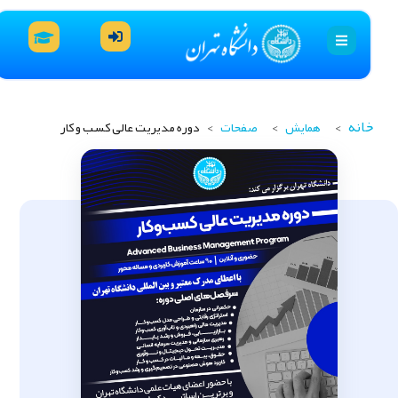
انه
>
>
>
همایش
صفحات
دوره مدیریت عالی کسب‌ و کار