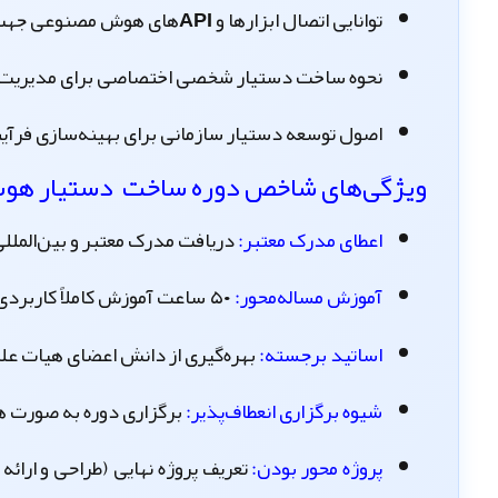
توانایی اتصال ابزارها و
APIهای هوش مصنوعی
جهت 
نحوه
ساخت دستیار شخصی
اختصاصی برای مدیریت وظ
اصول
توسعه دستیار سازمانی
برای بهینه‌سازی فرآی
ویژگی‌های شاخص
دوره ساخت دستیار هو
اعطای مدرک معتبر:
دریافت مدرک معتبر و بین‌المللی 
آموزش مساله‌محور:
۵۰ ساعت آموزش کاملاً کاربردی، کارگاهی و متمرکز بر پروژه‌های واقعی.
اساتید برجسته:
بهره‌گیری از دانش اعضای هیات علمی د
شیوه برگزاری انعطاف‌پذیر:
برگزاری دوره به صورت هم
پروژه محور بودن:
تعریف
پروژه نهایی (طراحی و ار