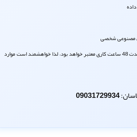
داده
هوش مصنوعی شخصی
قابل ذکر است که نتیجه قبولی شما در مصاحبه، فقط به مدت 48 ساعت کاری معتبر خواهد بود، لذا خواهشمند است موارد
0903172