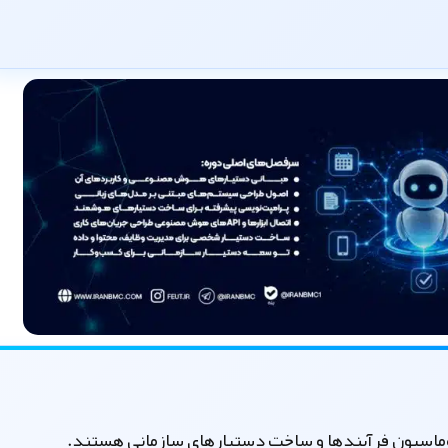
وماسیون فرآیندها و ساخت دستیارهای سازمانی هستند.