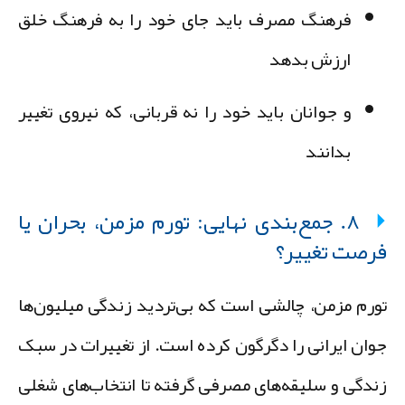
فرهنگ مصرف باید جای خود را به فرهنگ خلق
ارزش بدهد
و جوانان باید خود را نه قربانی، که نیروی تغییر
بدانند
۸. جمع‌بندی نهایی: تورم مزمن، بحران یا
رصت تغییر؟
ورم مزمن، چالشی است که بی‌تردید زندگی میلیون‌ها
وان ایرانی را دگرگون کرده است. از تغییرات در سبک
ندگی و سلیقه‌های مصرفی گرفته تا انتخاب‌های شغلی