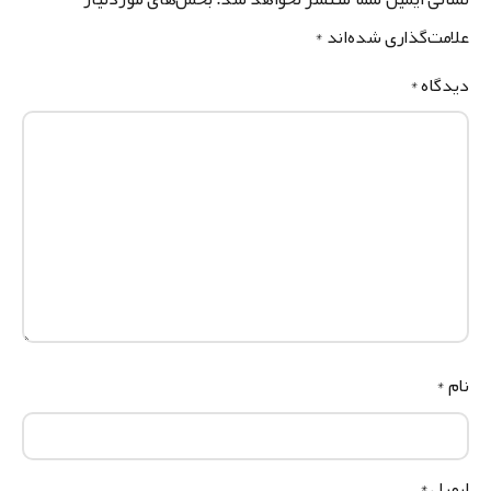
لامت‌گذاری شده‌اند
*
یدگاه
*
ام
*
یمیل
*