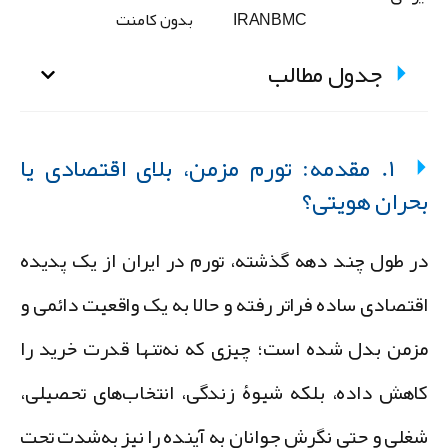
IRANBMC
بدون کامنت
جدول مطالب
۱. مقدمه: تورم مزمن، بلای اقتصادی یا
حران هویتی؟
ر طول چند دهه گذشته، تورم در ایران از یک پدیده
قتصادی ساده فراتر رفته و حالا به یک واقعیت دائمی و
زمن بدل شده است؛ چیزی که نه‌تنها قدرت خرید را
اهش داده، بلکه شیوۀ زندگی، انتخاب‌های تحصیلی،
غلی و حتی نگرش جوانان به آینده را نیز به‌شدت تحت