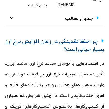
IRANBMC
بدون کامنت
جدول مطالب
چرا حفظ نقدینگی در زمان افزایش نرخ ارز
سیار حیاتی است؟
ر اقتصادهایی با نوسان شدید نرخ ارز، مانند ایران،
أثیر مستقیم تغییرات نرخ ارز بر قیمت مواد اولیه،
اردات، هزینه‌های عملیاتی و حتی قراردادهای خارجی،
مری اجتناب‌ناپذیر است. در چنین شرایطی که بسیاری
ز کسب‌وکارها، به‌خصوص کسب‌وکارهای کوچک و