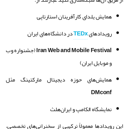
همایش یلدای کارآفرینان استارتاپی
رویدادهای
TEDx
در دانشگاه‌های ایران
Iran Web and Mobile Festival (جشنواره وب
و موبایل ایران)
همایش‌های حوزه دیجیتال مارکتینگ مثل
DMconf
نمایشگاه الکامپ و ایران‌هلث
ین رویدادها معمولاً ترکیبی از سخنرانی‌های تخصصی،