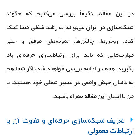
ر این مقاله، دقیقاً بررسی می‌کنیم که چگونه
بکه‌سازی در ایران می‌تواند به رشد شغلی شما کمک
ند. روش‌ها، چالش‌ها، نمونه‌های موفق و حتی
هارت‌هایی که باید برای ارتباط‌سازی حرفه‌ای یاد
گیرید، همه در ادامه بررسی خواهند شد. اگر شما هم
ه دنبال جهش واقعی در مسیر شغلی خود هستید، با
ن تا انتهای این مقاله همراه باشید.
تعریف شبکه‌سازی حرفه‌ای و تفاوت آن با
رتباطات معمولی