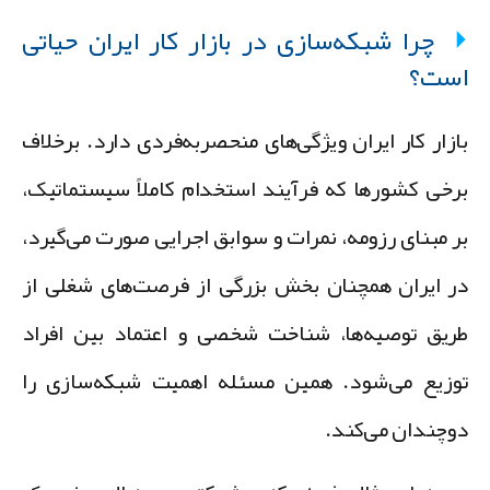
چرا شبکه‌سازی در بازار کار ایران حیاتی
ست؟
ازار کار ایران ویژگی‌های منحصربه‌فردی دارد. برخلاف
رخی کشورها که فرآیند استخدام کاملاً سیستماتیک،
ر مبنای رزومه، نمرات و سوابق اجرایی صورت می‌گیرد،
ر ایران همچنان بخش بزرگی از فرصت‌های شغلی از
ریق توصیه‌ها، شناخت شخصی و اعتماد بین افراد
وزیع می‌شود. همین مسئله اهمیت شبکه‌سازی را
وچندان می‌کند.