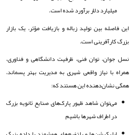
میلیارد دلار
برآورد شده است.
ین فاصله بین تولید زباله و بازیافت مؤثر، یک بازار
زرگ کارآفرینی است.
سل جوان، توان فنی، ظرفیت دانشگاهی و فناوری،
مراه با نیاز واقعی شهری به مدیریت بهتر پسماند،
مگی نشان‌دهنده این هستند که:
می‌توان شاهد ظهور
پارک‌های صنایع ثانویه
بزرگ
در اطراف شهرها باشیم
اپلیکیشن‌ها و پلتفرم‌های هوشمند با داده بزرگ