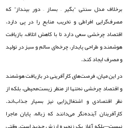
رخلاف مدل سنتی
“بگیر – بساز – دور بینداز”
که
صرف‌گرایی افراطی و تخریب منابع را در پی دارد،
قتصاد چرخشی سعی دارد تا با
کاهش اتلاف، بازیافت
وشمند و طراحی پایدار
، چرخه‌ای سالم و سبز در تولید
 مصرف ایجاد کند.
ر این میان،
فرصت‌های کارآفرینی در بازیافت هوشمند
 اقتصاد چرخشی
نه‌تنها از منظر زیست‌محیطی، بلکه از
ظر اقتصادی و اشتغال‌زایی نیز بسیار جذاب‌اند.
ارآفرینان آینده‌نگر می‌دانند که زباله، پایان ماجرا
یست—بلکه آغاز یک زنجیره ارزش جدید است. وقتی