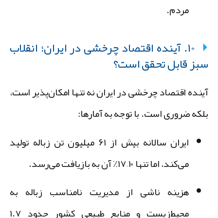
مردم.
۱۰. آینده اقتصاد چرخشی در ایران؛ انقلاب
بز قابل تحقق است؟
ینده اقتصاد چرخشی در ایران نه تنها امکان‌پذیر است،
لکه
ضروری
است. با توجه به آمارها:
ایران سالانه
بیش از ۶۱ میلیون تن زباله
تولید
می‌کند، اما تنها
۱۰–۱۷٪
آن به بازیافت می‌رسد.
هزینه ناشی از مدیریت نامناسب زباله به
محیط‌زیست و منابع طبیعی کشور حدود
۱.۷