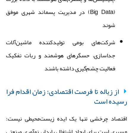
(Big Data) در مدیریت پسماند شهری موفق
شوند
شرکت‌های بومی تولیدکننده ماشین‌آلات
جداسازی، حسگرهای هوشمند و ربات تفکیک
فعالیت چشم‌گیری داشته باشند
از زباله تا فرصت اقتصادی؛ زمان اقدام فرا
سیده است
قتصاد چرخشی تنها یک ایده زیست‌محیطی نیست؛
سیری است برای ایجاد اشتغال پایدار، نوآوری صنعتی