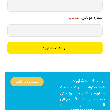
شماره موبایل:
(ضروری)
زرو وقت مشاوره
مشاوره رایگان
ما میتوانید جهت دریافت
شاوره رایگان هر روز حتی
جمعه ها از ساعت 9 صبح الی
5 عصر با