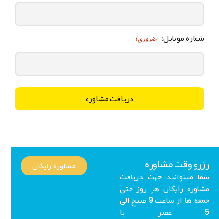
شماره موبایل:
(ضروری)
زرو وقت مشاوره
مشاوره رایگان
ما میتوانید جهت دریافت
شاوره رایگان هر روز حتی
جمعه ها از ساعت 9 صبح الی
5 عصر با