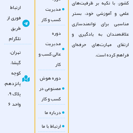
ور، با تکیه بر ظرفیت‌های
ارتباط
مدیریت
می و آموزشی خود، بستر
فوری از
کسب و کار
اسبی برای توانمندسازی
طریق
دوره
اقه‌مندان به یادگیری و
تلگرام
مدیریت
تقای مهارت‌های حرفه‌ای
تهران،
عالی کسب و
اهم کرده است.
گیشا،
کار
کوچه
دوره هوش
پانزدهم،
مصنوعی در
پلاک ۹،
کسب و کار
واحد ۶
درباره ما
ارتباط با ما