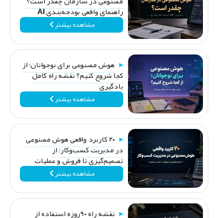
مصنوعی در سازمان چقدر است؟
راهنمای واقعی بودجه‌بندی AI
مشاهده بیشتر
هوش مصنوعی برای نوجوانان؛ از
کجا شروع کنیم؟ نقشه راه کامل
یادگیری
مشاهده بیشتر
۲۰ کاربرد واقعی هوش مصنوعی
در مدیریت کسب‌وکار؛ از
تصمیم‌گیری تا فروش و عملیات
مشاهده بیشتر
نقشه راه ۹۰روزه استفاده از