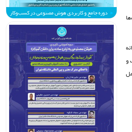
دوره جامع و کاربردی هوش مصنوعی در کسب‌وکار
ها
ئه
 و
مل