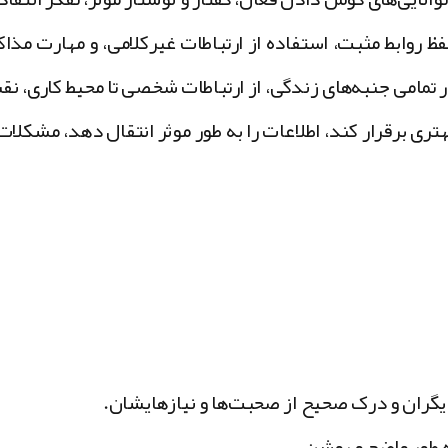
ظ روابط مثبت، استفاده از ارتباطات غیرکلامی، و مهارت مذاک
در تمامی جنبه‌های زندگی، از ارتباطات شخصی تا محیط کاری، ن
هتری برقرار کند، اطلاعات را به طور موثر انتقال دهد، مشکلات 
یگران و درک صحیح از صحبت‌ها و نیازهایشان.
به طور واضح و روشن.