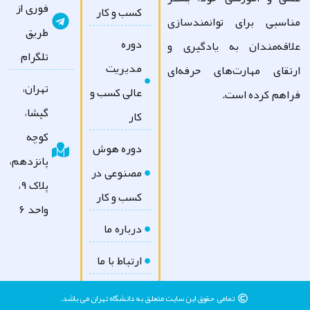
فوری از
کسب و کار
اسبی برای توانمندسازی
طریق
دوره
اقه‌مندان به یادگیری و
تلگرام
مدیریت
تقای مهارت‌های حرفه‌ای
تهران،
عالی کسب و
اهم کرده است.
گیشا،
کار
کوچه
دوره هوش
پانزدهم،
مصنوعی در
پلاک ۹،
کسب و کار
واحد ۶
درباره ما
ارتباط با ما
تمامی حقوق این سایت متعلق به دانشگاه تهران می باشد.