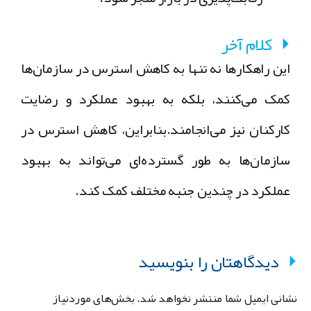
کلام آخر
این راهکارها نه تنها به کاهش استرس در سازمان‌ها
کمک می‌کنند، بلکه به بهبود عملکرد و رضایت
کارکنان نیز می‌انجامند.بنابراین، کاهش استرس در
سازمان‌ها به طور گسترده‌ای می‌تواند به بهبود
عملکرد در چندین جنبه مختلف کمک کند.
دیدگاهتان را بنویسید
شانی ایمیل شما منتشر نخواهد شد.
بخش‌های موردنیاز