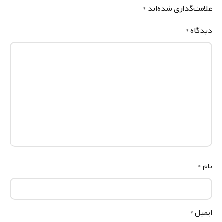
لامت‌گذاری شده‌اند
*
یدگاه
*
ام
*
یمیل
*