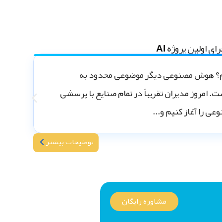
اولین پروژه AI
یم؟ هوش مصنوعی دیگر موضوعی محدود به
. امروز مدیران تقریباً در تمام صنایع با پرسشی
عی را آغاز کنیم و...
توضیحات بیشتر
مشاوره رایگان