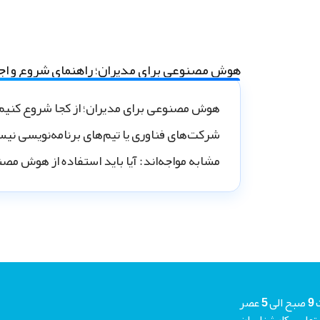
هوش مصنوعی برای مدیران؛ راهنمای شروع و اجرای 
هوش مصنوعی برای مدیران؛ از کجا شروع کن
شرکت‌های فناوری یا تیم‌های برنامه‌نویسی نیست
مشابه مواجه‌اند: آیا باید استفاده از هوش مصنو
شما میتوانید جهت دریافت مشاوره رایگان هر روز حتی جمعه ها از ساعت 9 صبح الی 5 عصر
م منتظر تماس کارشناسان